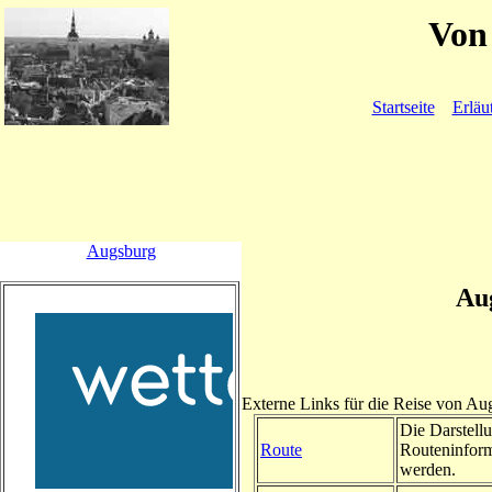
Von 
Startseite
Erläu
Augsburg
Aug
Externe Links für die Reise von Au
Die Darstellu
Route
Routeninform
werden.