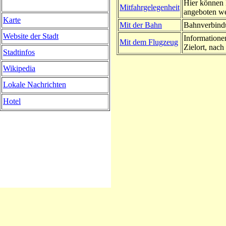
Hier können 
Mitfahrgelegenheit
angeboten w
Karte
Mit der Bahn
Bahnverbindu
Website der Stadt
Informatione
Mit dem Flugzeug
Zielort, nach 
Stadtinfos
Wikipedia
Lokale Nachrichten
Hotel