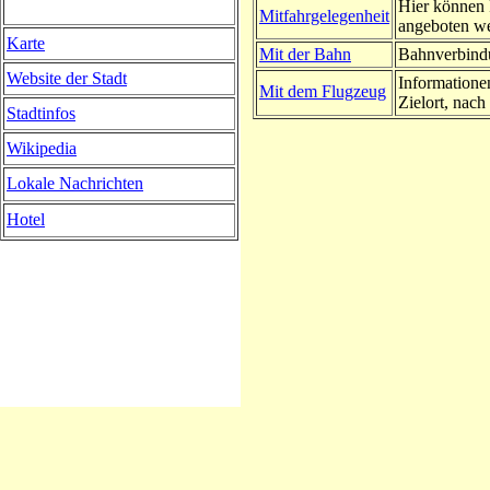
Hier können 
Mitfahrgelegenheit
angeboten w
Karte
Mit der Bahn
Bahnverbindu
Website der Stadt
Informatione
Mit dem Flugzeug
Zielort, nach 
Stadtinfos
Wikipedia
Lokale Nachrichten
Hotel