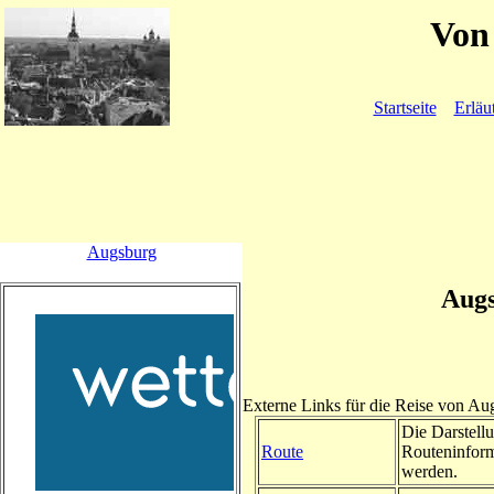
Von 
Startseite
Erläu
Augsburg
Augs
Externe Links für die Reise von A
Die Darstellu
Route
Routeninform
werden.