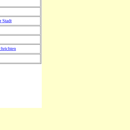
r Stadt
hrichten