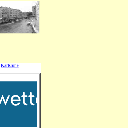
Karlsruhe