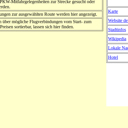
PKW-Mitfahrgelegenheiten zur Strecke gesucht oder
erden.
Karte
ngen zur ausgewählten Route werden hier angezeigt.
Website de
n über mögliche Flugverbindungen vom Start- zum
Preisen sortierbar, lassen sich hier finden.
Stadtinfos
Wikipedia
Lokale Nac
Hotel