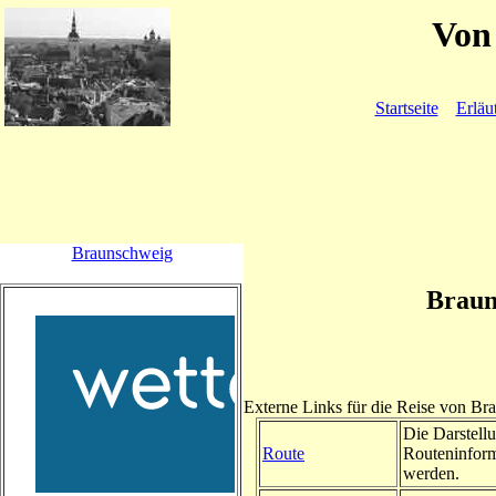
Von 
Startseite
Erläu
Braunschweig
Braun
Externe Links für die Reise von B
Die Darstellu
Route
Routeninform
werden.