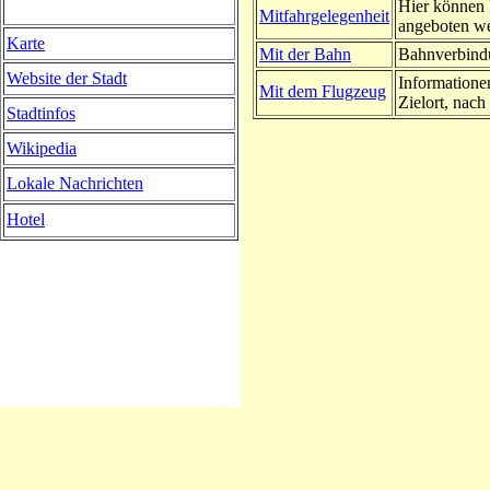
Hier können 
Mitfahrgelegenheit
angeboten w
Karte
Mit der Bahn
Bahnverbindu
Website der Stadt
Informatione
Mit dem Flugzeug
Zielort, nach 
Stadtinfos
Wikipedia
Lokale Nachrichten
Hotel