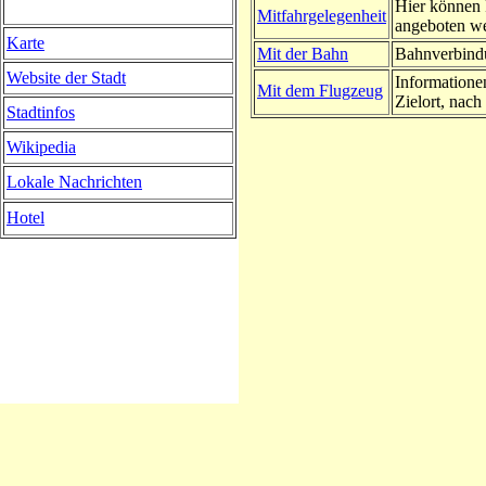
Hier können 
Mitfahrgelegenheit
angeboten w
Karte
Mit der Bahn
Bahnverbindu
Website der Stadt
Informatione
Mit dem Flugzeug
Zielort, nach 
Stadtinfos
Wikipedia
Lokale Nachrichten
Hotel