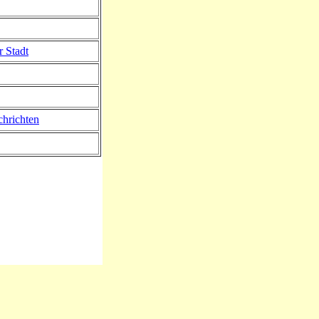
r Stadt
hrichten