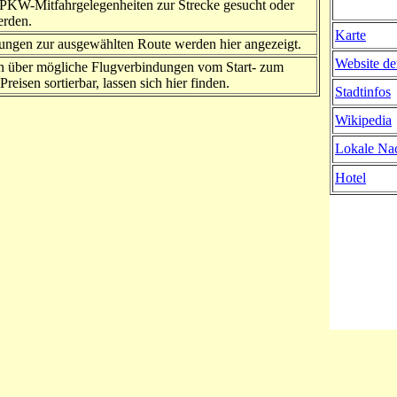
PKW-Mitfahrgelegenheiten zur Strecke gesucht oder
erden.
Karte
ngen zur ausgewählten Route werden hier angezeigt.
Website de
n über mögliche Flugverbindungen vom Start- zum
Preisen sortierbar, lassen sich hier finden.
Stadtinfos
Wikipedia
Lokale Nac
Hotel