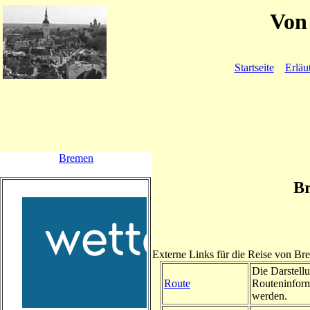
Von 
Startseite
Erläu
Bremen
Br
Externe Links für die Reise von Br
Die Darstellu
Route
Routeninform
werden.