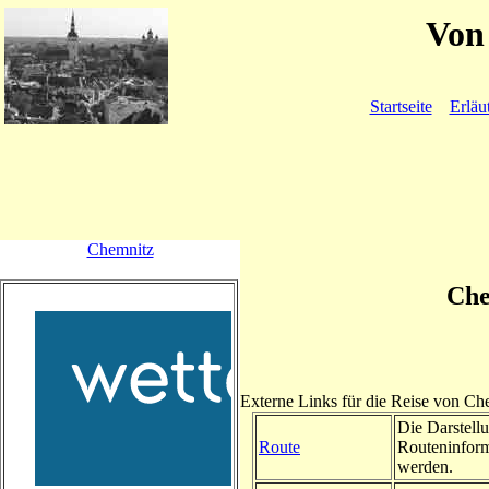
Von 
Startseite
Erläu
Chemnitz
Che
Externe Links für die Reise von C
Die Darstellu
Route
Routeninform
werden.