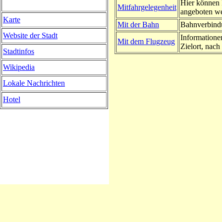
Hier können 
Mitfahrgelegenheit
angeboten w
Karte
Mit der Bahn
Bahnverbindu
Website der Stadt
Informatione
Mit dem Flugzeug
Zielort, nach 
Stadtinfos
Wikipedia
Lokale Nachrichten
Hotel