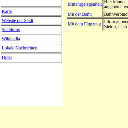
Hier können 
Mitfahrgelegenheit
angeboten w
Karte
Mit der Bahn
Bahnverbindu
Website der Stadt
Informatione
Mit dem Flugzeug
Zielort, nach 
Stadtinfos
Wikipedia
Lokale Nachrichten
Hotel