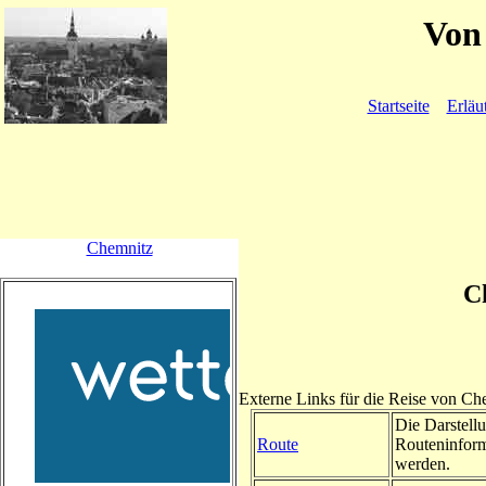
Von 
Startseite
Erläu
Chemnitz
C
Externe Links für die Reise von Ch
Die Darstellu
Route
Routeninform
werden.