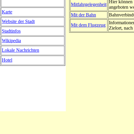
Hier können 
Mitfahrgelegenheit
angeboten w
Karte
Mit der Bahn
Bahnverbindu
Website der Stadt
Informatione
Mit dem Flugzeug
Zielort, nach 
Stadtinfos
Wikipedia
Lokale Nachrichten
Hotel