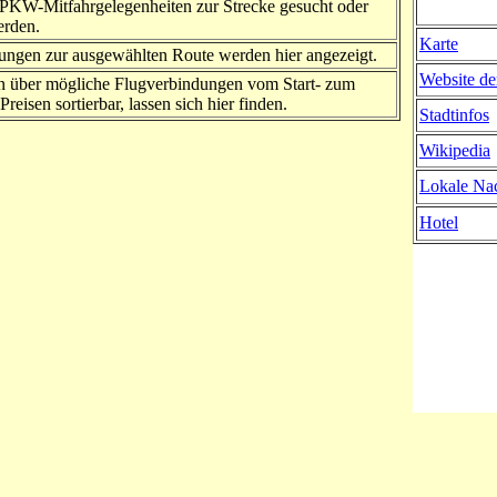
PKW-Mitfahrgelegenheiten zur Strecke gesucht oder
erden.
Karte
ngen zur ausgewählten Route werden hier angezeigt.
Website de
n über mögliche Flugverbindungen vom Start- zum
Preisen sortierbar, lassen sich hier finden.
Stadtinfos
Wikipedia
Lokale Nac
Hotel