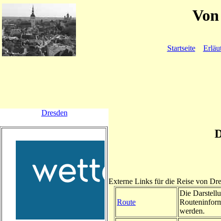
Von 
Startseite
Erläu
Dresden
D
Externe Links für die Reise von Dr
Die Darstellu
Route
Routeninform
werden.