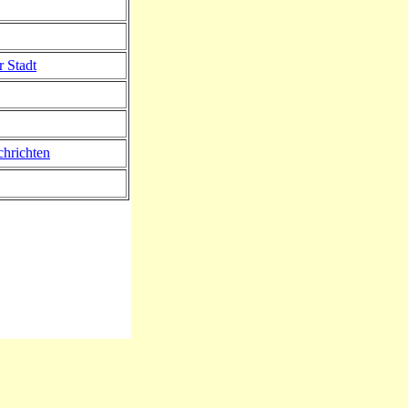
r Stadt
hrichten