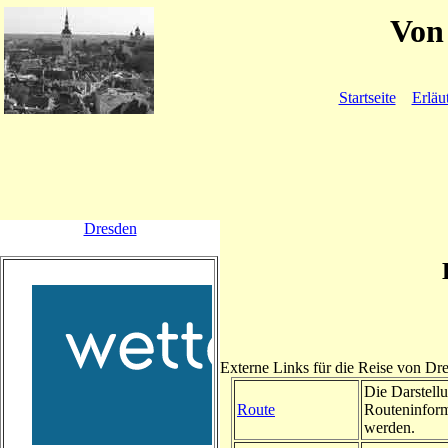
Von 
Startseite
Erläu
Dresden
Externe Links für die Reise von Dr
Die Darstellu
Route
Routeninform
werden.