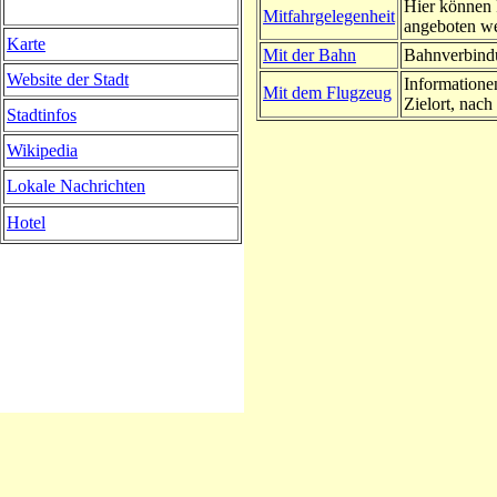
Hier können 
Mitfahrgelegenheit
angeboten w
Karte
Mit der Bahn
Bahnverbindu
Website der Stadt
Informatione
Mit dem Flugzeug
Zielort, nach 
Stadtinfos
Wikipedia
Lokale Nachrichten
Hotel