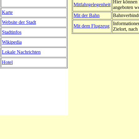
Hier können 
Mitfahrgelegenheit
angeboten w
Karte
Mit der Bahn
Bahnverbindu
Website der Stadt
Informatione
Mit dem Flugzeug
Zielort, nach 
Stadtinfos
Wikipedia
Lokale Nachrichten
Hotel