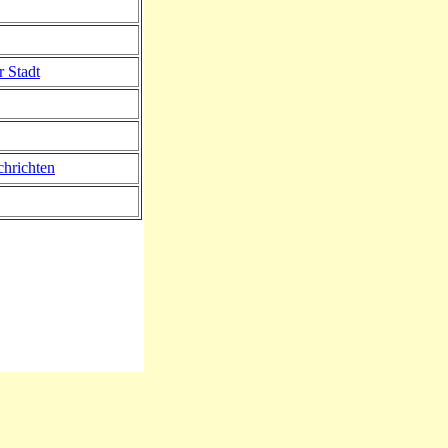
r Stadt
hrichten