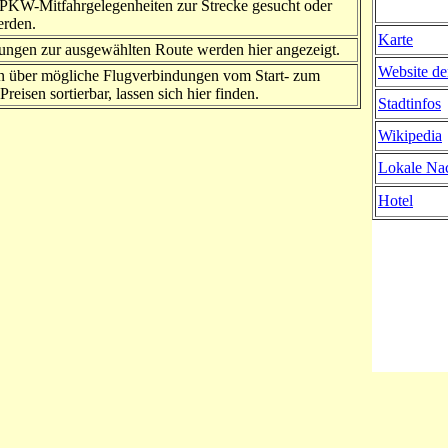
PKW-Mitfahrgelegenheiten zur Strecke gesucht oder
erden.
Karte
ngen zur ausgewählten Route werden hier angezeigt.
Website de
n über mögliche Flugverbindungen vom Start- zum
Preisen sortierbar, lassen sich hier finden.
Stadtinfos
Wikipedia
Lokale Nac
Hotel