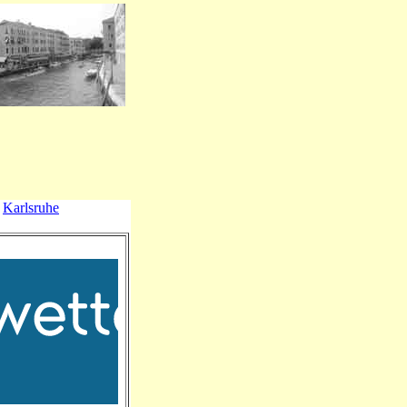
Karlsruhe