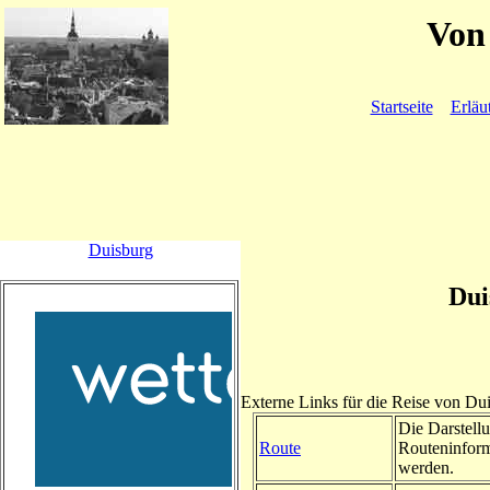
Von 
Startseite
Erläu
Duisburg
Dui
Externe Links für die Reise von Du
Die Darstellu
Route
Routeninform
werden.