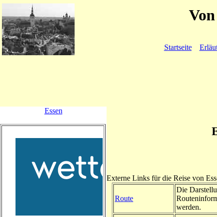
Von 
Startseite
Erläu
Essen
Externe Links für die Reise von Es
Die Darstellu
Route
Routeninform
werden.