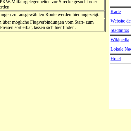
PKW-Mitfahrgelegenheiten zur Strecke gesucht oder
erden.
Karte
ngen zur ausgewählten Route werden hier angezeigt.
Website de
n über mögliche Flugverbindungen vom Start- zum
Preisen sortierbar, lassen sich hier finden.
Stadtinfos
Wikipedia
Lokale Nac
Hotel