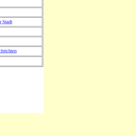
r Stadt
hrichten