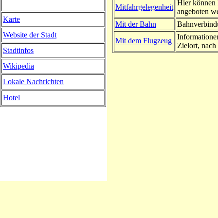
Hier können 
Mitfahrgelegenheit
angeboten w
Karte
Mit der Bahn
Bahnverbindu
Website der Stadt
Informatione
Mit dem Flugzeug
Zielort, nach 
Stadtinfos
Wikipedia
Lokale Nachrichten
Hotel