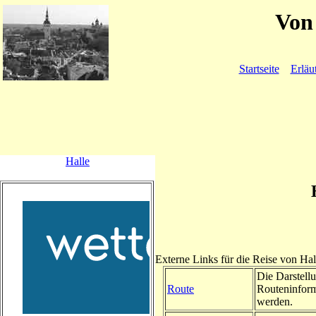
Von 
Startseite
Erläu
Halle
Externe Links für die Reise von Ha
Die Darstellu
Route
Routeninform
werden.