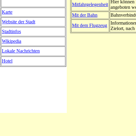
Hier können 
Mitfahrgelegenheit
angeboten w
Karte
Mit der Bahn
Bahnverbindu
Website der Stadt
Informatione
Mit dem Flugzeug
Zielort, nach 
Stadtinfos
Wikipedia
Lokale Nachrichten
Hotel