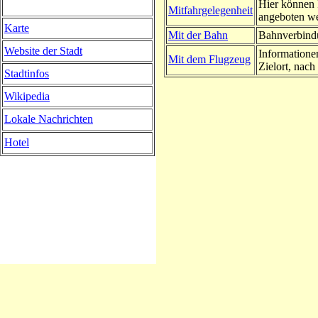
Hier können 
Mitfahrgelegenheit
angeboten w
Karte
Mit der Bahn
Bahnverbindu
Website der Stadt
Informatione
Mit dem Flugzeug
Zielort, nach 
Stadtinfos
Wikipedia
Lokale Nachrichten
Hotel