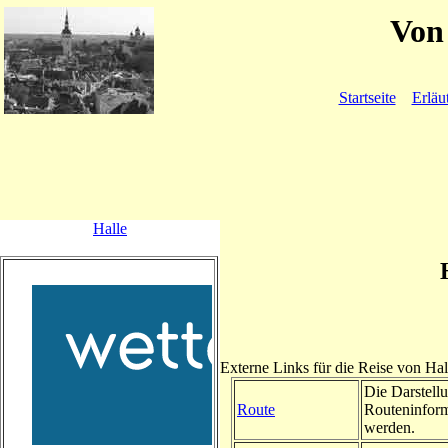
Von 
Startseite
Erläu
Halle
Externe Links für die Reise von Ha
Die Darstellu
Route
Routeninform
werden.