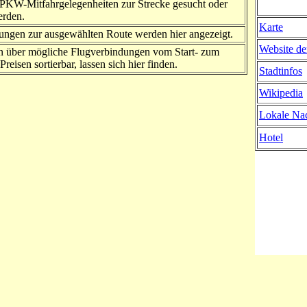
PKW-Mitfahrgelegenheiten zur Strecke gesucht oder
erden.
Karte
ngen zur ausgewählten Route werden hier angezeigt.
Website de
n über mögliche Flugverbindungen vom Start- zum
Preisen sortierbar, lassen sich hier finden.
Stadtinfos
Wikipedia
Lokale Nac
Hotel