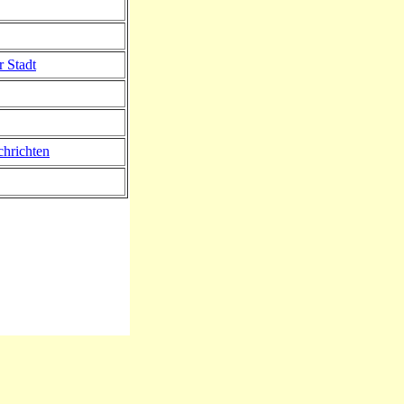
r Stadt
hrichten