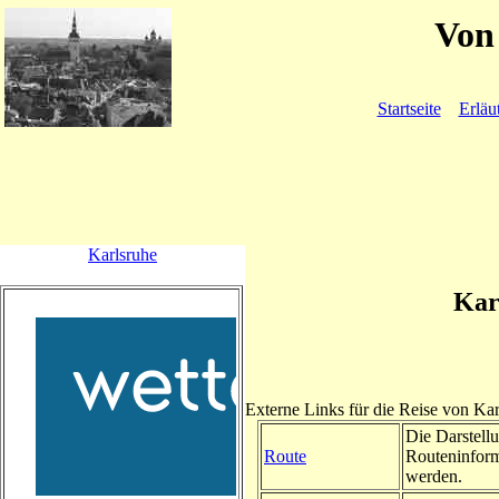
Von 
Startseite
Erläu
Karlsruhe
Kar
Externe Links für die Reise von K
Die Darstellu
Route
Routeninform
werden.