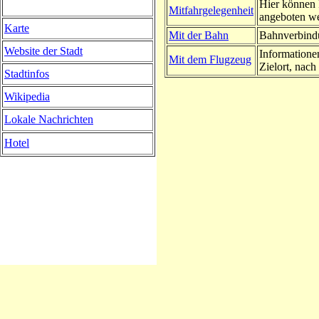
Hier können 
Mitfahrgelegenheit
angeboten w
Karte
Mit der Bahn
Bahnverbindu
Website der Stadt
Informatione
Mit dem Flugzeug
Zielort, nach 
Stadtinfos
Wikipedia
Lokale Nachrichten
Hotel