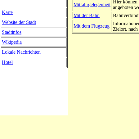
Hier können 
Mitfahrgelegenheit
angeboten w
Karte
Mit der Bahn
Bahnverbindu
Website der Stadt
Informatione
Mit dem Flugzeug
Zielort, nach 
Stadtinfos
Wikipedia
Lokale Nachrichten
Hotel