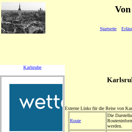
Von 
Startseite
Erläu
Karlsruhe
Karlsru
Externe Links für die Reise von K
Die Darstellu
Route
Routeninform
werden.