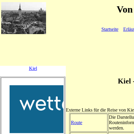
Von 
Startseite
Erläu
Kiel
Kiel
Externe Links für die Reise von K
Die Darstellu
Route
Routeninform
werden.