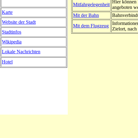
Hier können 
Mitfahrgelegenheit
angeboten w
Karte
Mit der Bahn
Bahnverbindu
Website der Stadt
Informatione
Mit dem Flugzeug
Zielort, nach 
Stadtinfos
Wikipedia
Lokale Nachrichten
Hotel