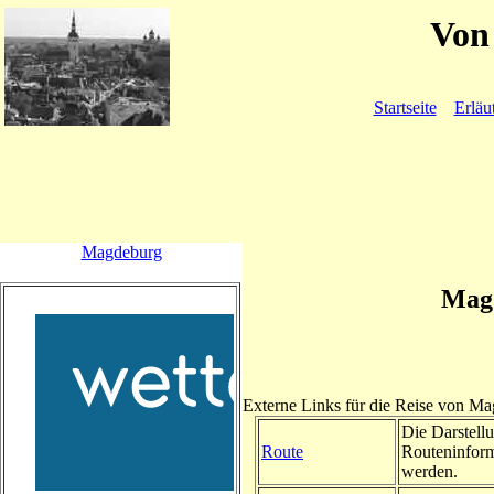
Von 
Startseite
Erläu
Magdeburg
Magd
Externe Links für die Reise von M
Die Darstellu
Route
Routeninform
werden.