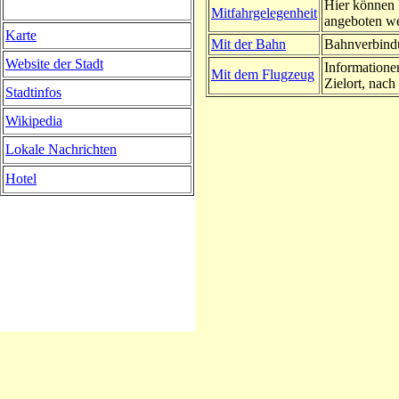
Hier können 
Mitfahrgelegenheit
angeboten w
Karte
Mit der Bahn
Bahnverbindu
Website der Stadt
Informatione
Mit dem Flugzeug
Zielort, nach 
Stadtinfos
Wikipedia
Lokale Nachrichten
Hotel