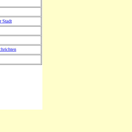
r Stadt
hrichten