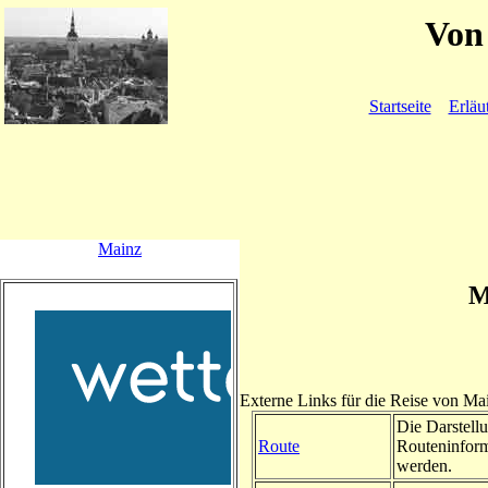
Von 
Startseite
Erläu
Mainz
M
Externe Links für die Reise von Ma
Die Darstellu
Route
Routeninform
werden.