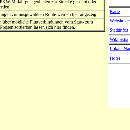
PKW-Mitfahrgelegenheiten zur Strecke gesucht oder
erden.
Karte
ngen zur ausgewählten Route werden hier angezeigt.
Website de
n über mögliche Flugverbindungen vom Start- zum
Preisen sortierbar, lassen sich hier finden.
Stadtinfos
Wikipedia
Lokale Nac
Hotel