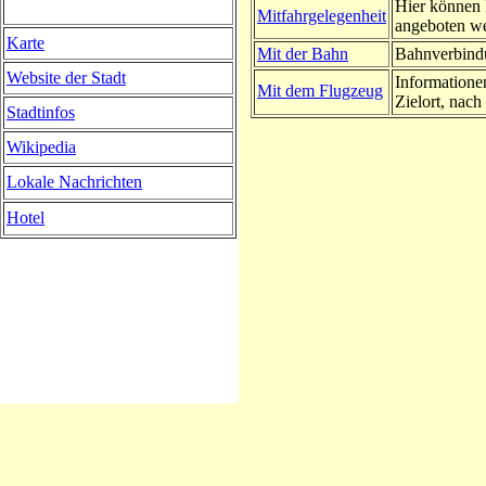
Hier können 
Mitfahrgelegenheit
angeboten w
Karte
Mit der Bahn
Bahnverbindu
Website der Stadt
Informatione
Mit dem Flugzeug
Zielort, nach 
Stadtinfos
Wikipedia
Lokale Nachrichten
Hotel