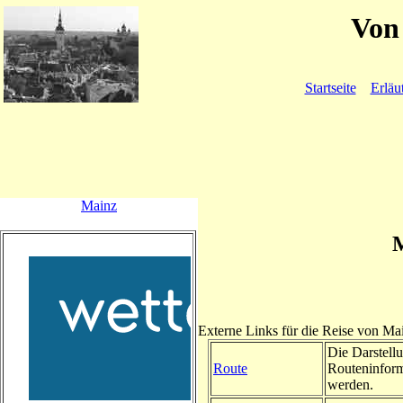
Von 
Startseite
Erläu
Mainz
M
Externe Links für die Reise von Ma
Die Darstellu
Route
Routeninform
werden.