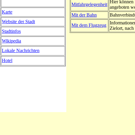
Hier können 
Mitfahrgelegenheit
angeboten w
Karte
Mit der Bahn
Bahnverbindu
Website der Stadt
Informatione
Mit dem Flugzeug
Zielort, nach 
Stadtinfos
Wikipedia
Lokale Nachrichten
Hotel