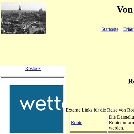
Von 
Startseite
Erläu
Rostock
R
Externe Links für die Reise von R
Die Darstellu
Route
Routeninform
werden.