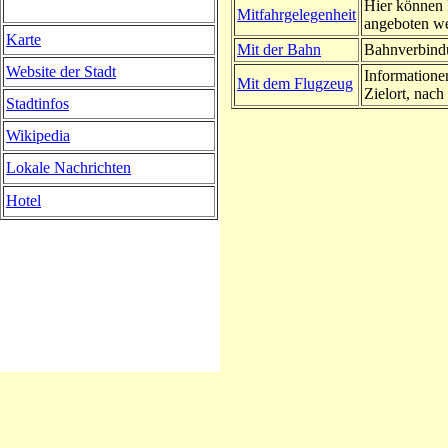
Hier können 
Mitfahrgelegenheit
angeboten w
Karte
Mit der Bahn
Bahnverbindu
Website der Stadt
Informatione
Mit dem Flugzeug
Zielort, nach 
Stadtinfos
Wikipedia
Lokale Nachrichten
Hotel