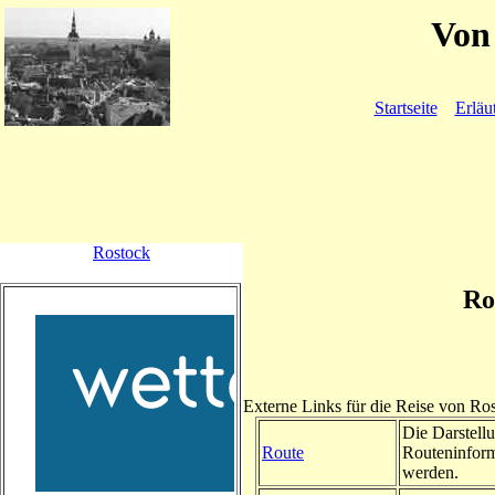
Von 
Startseite
Erläu
Rostock
Ro
Externe Links für die Reise von R
Die Darstellu
Route
Routeninform
werden.