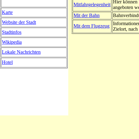
Hier können 
Mitfahrgelegenheit
angeboten w
Karte
Mit der Bahn
Bahnverbindu
Website der Stadt
Informatione
Mit dem Flugzeug
Zielort, nach 
Stadtinfos
Wikipedia
Lokale Nachrichten
Hotel