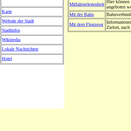
Hier können 
Mitfahrgelegenheit
angeboten w
Karte
Mit der Bahn
Bahnverbindu
Website der Stadt
Informatione
Mit dem Flugzeug
Zielort, nach 
Stadtinfos
Wikipedia
Lokale Nachrichten
Hotel