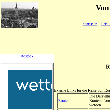
Von 
Startseite
Erläu
Rostock
R
Externe Links für die Reise von R
Die Darstellu
Route
Routeninform
werden.