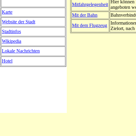
Hier können 
Mitfahrgelegenheit
angeboten w
Karte
Mit der Bahn
Bahnverbindu
Website der Stadt
Informatione
Mit dem Flugzeug
Zielort, nach 
Stadtinfos
Wikipedia
Lokale Nachrichten
Hotel