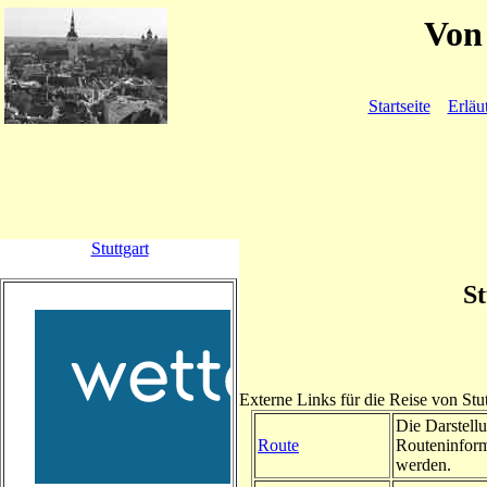
Von 
Startseite
Erläu
Stuttgart
St
Externe Links für die Reise von Stu
Die Darstellu
Route
Routeninform
werden.