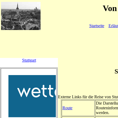
Von 
Startseite
Erläu
Stuttgart
S
Externe Links für die Reise von Stu
Die Darstellu
Route
Routeninform
werden.