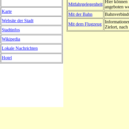
Hier können 
Mitfahrgelegenheit
angeboten w
Karte
Mit der Bahn
Bahnverbindu
Website der Stadt
Informatione
Mit dem Flugzeug
Zielort, nach 
Stadtinfos
Wikipedia
Lokale Nachrichten
Hotel