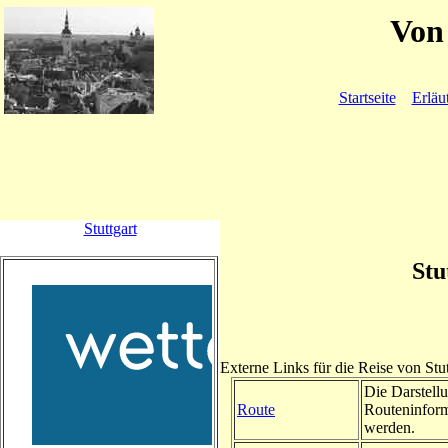
Von 
Startseite
Erläu
Stuttgart
Stu
Externe Links für die Reise von Stu
Die Darstellu
Route
Routeninform
werden.