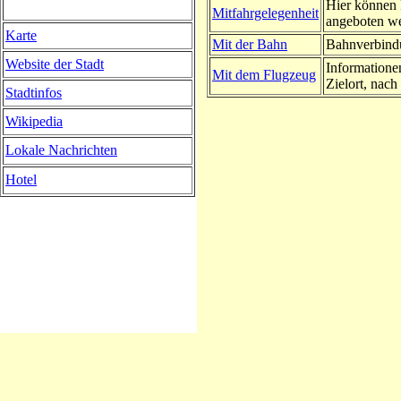
Hier können 
Mitfahrgelegenheit
angeboten w
Karte
Mit der Bahn
Bahnverbindu
Website der Stadt
Informatione
Mit dem Flugzeug
Zielort, nach 
Stadtinfos
Wikipedia
Lokale Nachrichten
Hotel