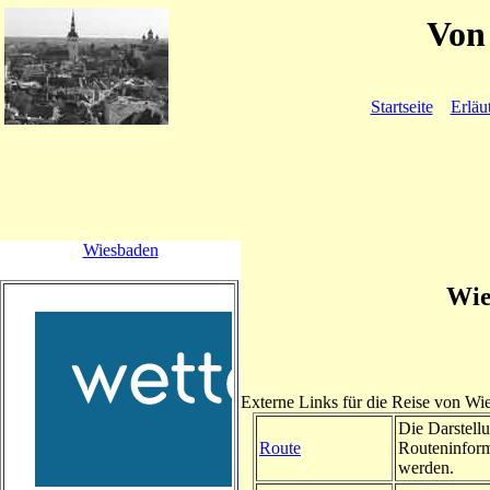
Von 
Startseite
Erläu
Wiesbaden
Wie
Externe Links für die Reise von Wi
Die Darstellu
Route
Routeninform
werden.