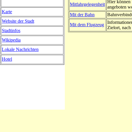
Hier können 
Mitfahrgelegenheit
angeboten w
Karte
Mit der Bahn
Bahnverbindu
Website der Stadt
Informatione
Mit dem Flugzeug
Zielort, nach 
Stadtinfos
Wikipedia
Lokale Nachrichten
Hotel