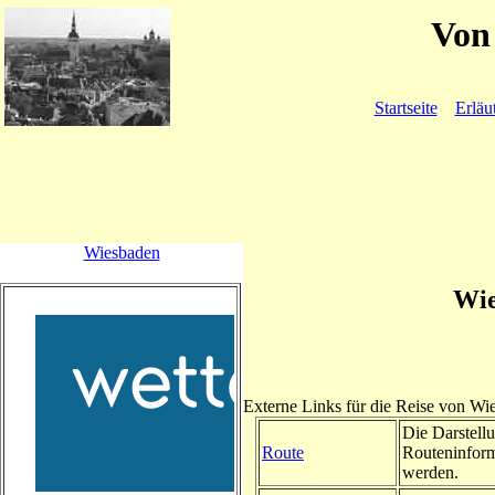
Von 
Startseite
Erläu
Wiesbaden
Wie
Externe Links für die Reise von W
Die Darstellu
Route
Routeninform
werden.