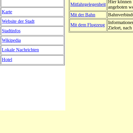
Hier können 
Mitfahrgelegenheit
angeboten w
Karte
Mit der Bahn
Bahnverbindu
Website der Stadt
Informatione
Mit dem Flugzeug
Zielort, nach 
Stadtinfos
Wikipedia
Lokale Nachrichten
Hotel