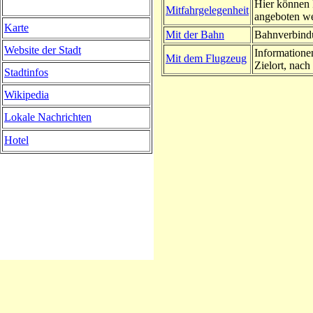
Hier können 
Mitfahrgelegenheit
angeboten w
Karte
Mit der Bahn
Bahnverbindu
Website der Stadt
Informatione
Mit dem Flugzeug
Zielort, nach 
Stadtinfos
Wikipedia
Lokale Nachrichten
Hotel