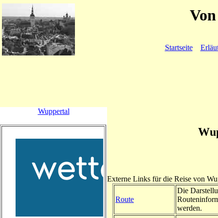
Von 
Startseite
Erläu
Wuppertal
Wup
Externe Links für die Reise von Wu
Die Darstellu
Route
Routeninform
werden.