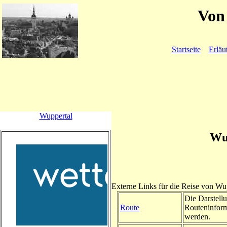
Von 
Startseite
Erläu
Wuppertal
Wup
Externe Links für die Reise von Wu
Die Darstellu
Route
Routeninform
werden.