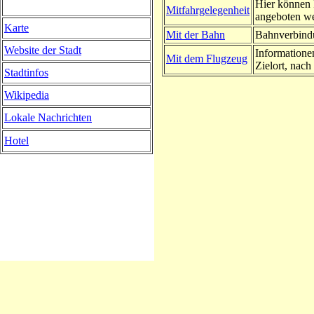
Hier können 
Mitfahrgelegenheit
angeboten w
Karte
Mit der Bahn
Bahnverbindu
Website der Stadt
Informatione
Mit dem Flugzeug
Zielort, nach 
Stadtinfos
Wikipedia
Lokale Nachrichten
Hotel