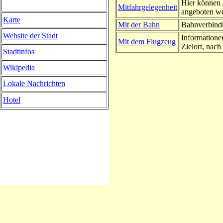
Hier können 
Mitfahrgelegenheit
angeboten w
Karte
Mit der Bahn
Bahnverbindu
Website der Stadt
Informatione
Mit dem Flugzeug
Zielort, nach 
Stadtinfos
Wikipedia
Lokale Nachrichten
Hotel