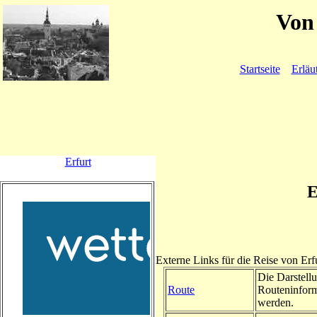
Von 
Startseite
Erläu
Erfurt
E
Externe Links für die Reise von Er
Die Darstellu
Route
Routeninform
werden.