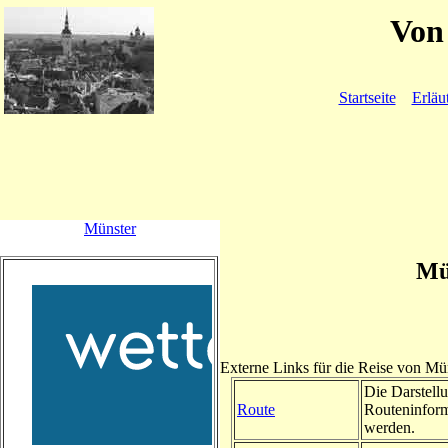
Von 
Startseite
Erläu
Münster
Mü
Externe Links für die Reise von M
Die Darstellu
Route
Routeninform
werden.