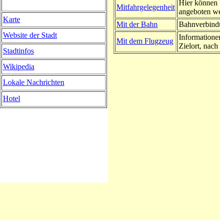
Hier können 
Mitfahrgelegenheit
angeboten w
Karte
Mit der Bahn
Bahnverbindu
Website der Stadt
Informatione
Mit dem Flugzeug
Zielort, nach 
Stadtinfos
Wikipedia
Lokale Nachrichten
Hotel