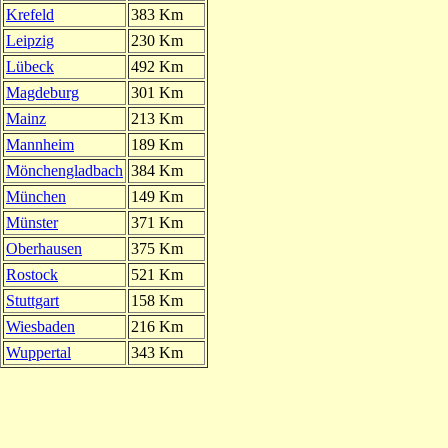
Krefeld
383 Km
Leipzig
230 Km
Lübeck
492 Km
Magdeburg
301 Km
Mainz
213 Km
Mannheim
189 Km
Mönchengladbach
384 Km
München
149 Km
Münster
371 Km
Oberhausen
375 Km
Rostock
521 Km
Stuttgart
158 Km
Wiesbaden
216 Km
Wuppertal
343 Km