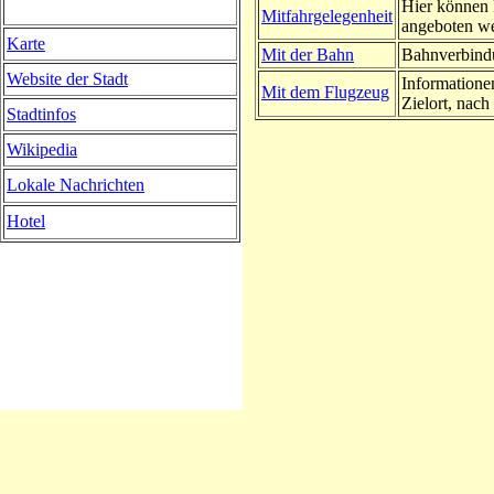
Hier können 
Mitfahrgelegenheit
angeboten w
Karte
Mit der Bahn
Bahnverbindu
Website der Stadt
Informatione
Mit dem Flugzeug
Zielort, nach 
Stadtinfos
Wikipedia
Lokale Nachrichten
Hotel