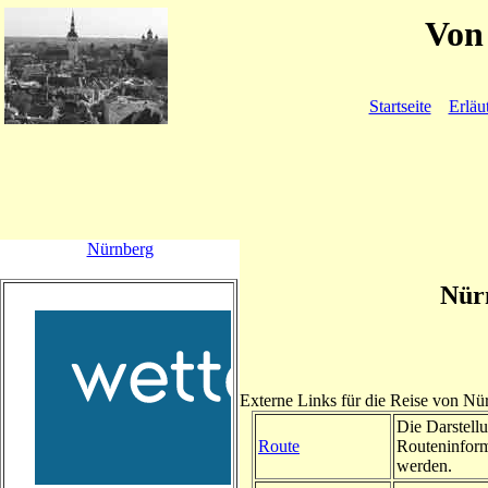
Von 
Startseite
Erläu
Nürnberg
Nür
Externe Links für die Reise von N
Die Darstellu
Route
Routeninform
werden.