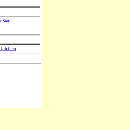
r Stadt
hrichten