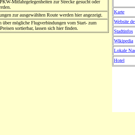
PKW-Mitfahrgelegenheiten zur Strecke gesucht oder
erden.
Karte
ngen zur ausgewählten Route werden hier angezeigt.
Website de
n über mögliche Flugverbindungen vom Start- zum
Preisen sortierbar, lassen sich hier finden.
Stadtinfos
Wikipedia
Lokale Nac
Hotel