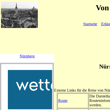
Von 
Startseite
Erläu
Nürnberg
Nür
Externe Links für die Reise von N
Die Darstellu
Route
Routeninform
werden.