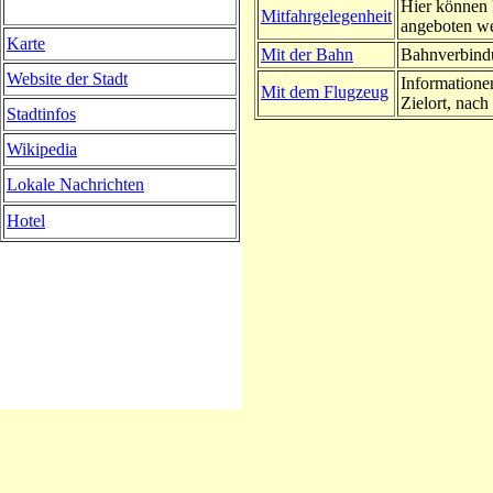
Hier können 
Mitfahrgelegenheit
angeboten w
Karte
Mit der Bahn
Bahnverbindu
Website der Stadt
Informatione
Mit dem Flugzeug
Zielort, nach 
Stadtinfos
Wikipedia
Lokale Nachrichten
Hotel