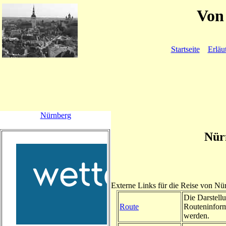
Von 
Startseite
Erläu
Nürnberg
Nür
Externe Links für die Reise von Nü
Die Darstellu
Route
Routeninform
werden.