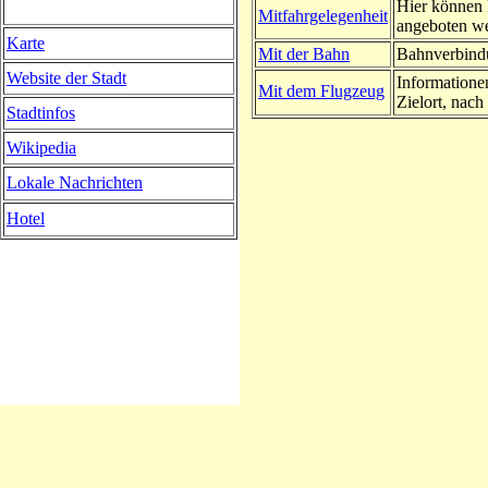
Hier können 
Mitfahrgelegenheit
angeboten w
Karte
Mit der Bahn
Bahnverbindu
Website der Stadt
Informatione
Mit dem Flugzeug
Zielort, nach 
Stadtinfos
Wikipedia
Lokale Nachrichten
Hotel