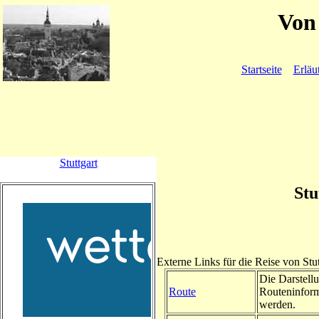
Von 
Startseite
Erläu
Stuttgart
Stu
Externe Links für die Reise von Stu
Die Darstellu
Route
Routeninform
werden.