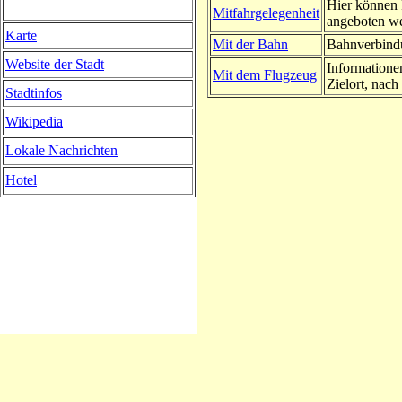
Hier können 
Mitfahrgelegenheit
angeboten w
Karte
Mit der Bahn
Bahnverbindu
Website der Stadt
Informatione
Mit dem Flugzeug
Zielort, nach 
Stadtinfos
Wikipedia
Lokale Nachrichten
Hotel